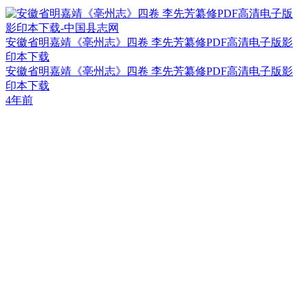
安徽省明嘉靖《亳州志》四卷 李先芳纂修PDF高清电子版影
印本下载
安徽省明嘉靖《亳州志》四卷 李先芳纂修PDF高清电子版影
印本下载
4年前