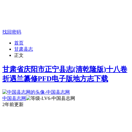
找回密码
首页
甘肃县志
正文
甘肃省庆阳市正宁县志(清乾隆版)十八卷
折遇兰纂修PFD电子版地方志下载
中国县志网
2年前更新