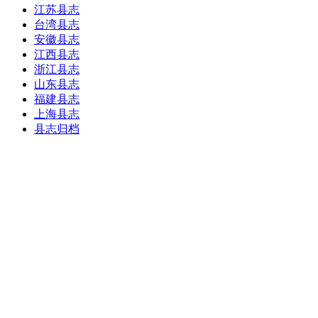
江苏县志
台湾县志
安徽县志
江西县志
浙江县志
山东县志
福建县志
上海县志
县志归档