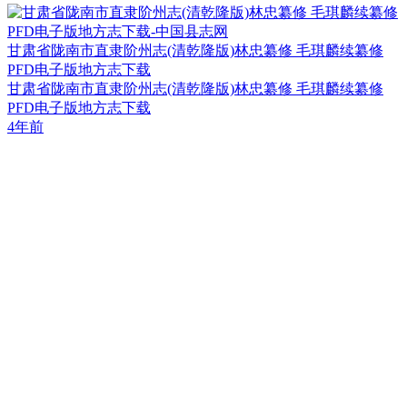
甘肃省陇南市直隶阶州志(清乾隆版)林忠纂修 毛琪麟续纂修
PFD电子版地方志下载
甘肃省陇南市直隶阶州志(清乾隆版)林忠纂修 毛琪麟续纂修
PFD电子版地方志下载
4年前