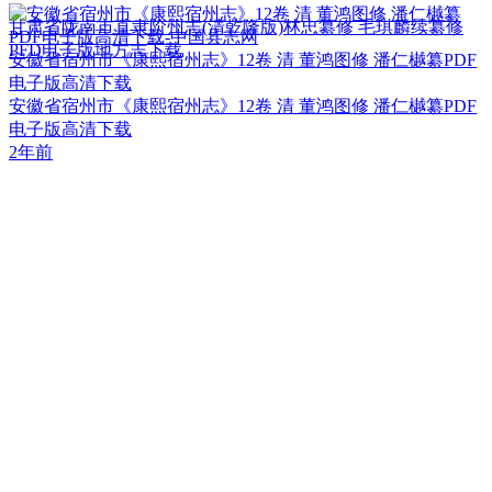
甘肃省陇南市直隶阶州志(清乾隆版)林忠纂修 毛琪麟续纂修
PFD电子版地方志下载
安徽省宿州市《康熙宿州志》12卷 清 董鸿图修 潘仁樾纂PDF
电子版高清下载
安徽省宿州市《康熙宿州志》12卷 清 董鸿图修 潘仁樾纂PDF
电子版高清下载
2年前