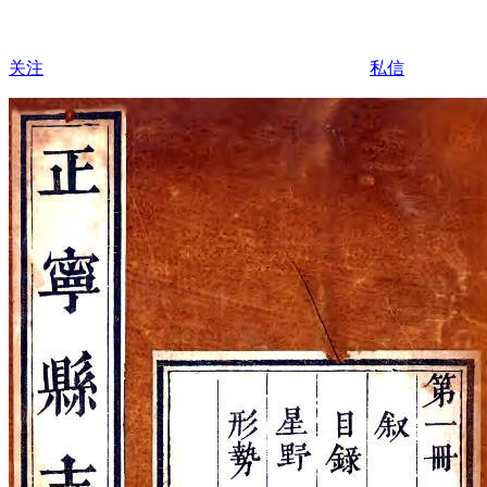
关注
私信