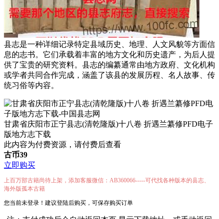
县志是一种详细记录特定县域历史、地理、人文风貌等方面信
息的志书。它们承载着丰富的地方文化和历史遗产，为后人提
供了宝贵的研究资料。县志的编纂通常由地方政府、文化机构
或学者共同合作完成，涵盖了该县的发展历程、名人故事、传
统习俗等内容。
甘肃省庆阳市正宁县志(清乾隆版)十八卷 折遇兰纂修PFD电子
版地方志下载
此内容为付费资源，请付费后查看
古币
39
立即购买
上百万部古籍尚待上架，添加客服微信：AB360066-----可代找各种版本的县志、
海外版孤本古籍
您当前未登录！建议登陆后购买，可保存购买订单