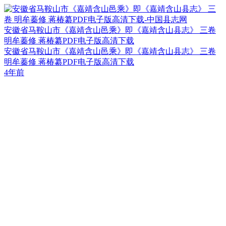
安徽省马鞍山市《嘉靖含山邑乘》即《嘉靖含山县志》 三卷
明牟蓁修 蒋椿纂PDF电子版高清下载
安徽省马鞍山市《嘉靖含山邑乘》即《嘉靖含山县志》 三卷
明牟蓁修 蒋椿纂PDF电子版高清下载
4年前