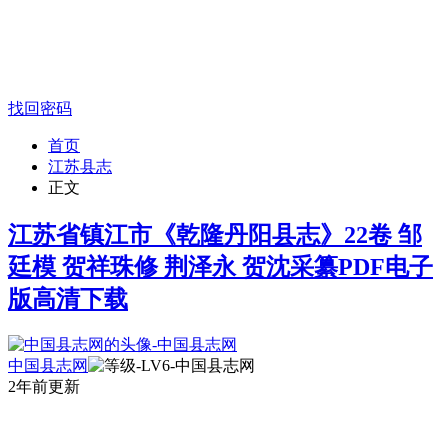
找回密码
首页
江苏县志
正文
江苏省镇江市《乾隆丹阳县志》22卷 邹
廷模 贺祥珠修 荆泽永 贺沈采纂PDF电子
版高清下载
中国县志网
2年前更新