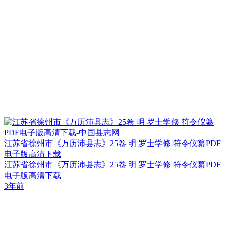
江苏省徐州市《万历沛县志》25卷 明 罗士学修 符令仪纂PDF
电子版高清下载
江苏省徐州市《万历沛县志》25卷 明 罗士学修 符令仪纂PDF
电子版高清下载
3年前