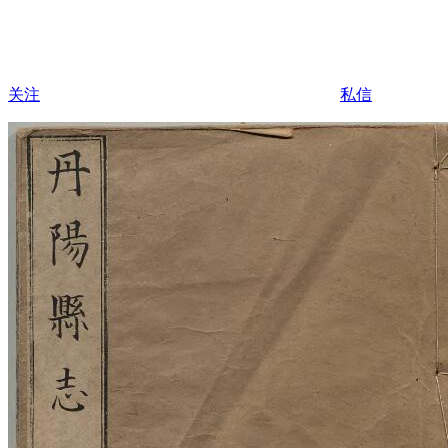
关注
私信