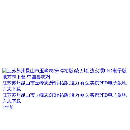
江苏苏州昆山市玉峰志(宋淳祐版)凌万顷 边实撰PFD电子版地
方志下载
江苏苏州昆山市玉峰志(宋淳祐版)凌万顷 边实撰PFD电子版地
方志下载
4年前