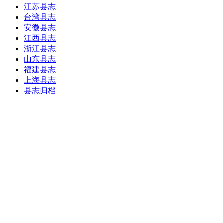
江苏县志
台湾县志
安徽县志
江西县志
浙江县志
山东县志
福建县志
上海县志
县志归档