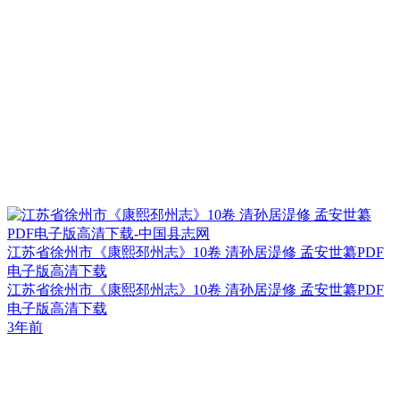
江苏省徐州市《康熙邳州志》10卷 清孙居湜修 孟安世纂PDF
电子版高清下载
江苏省徐州市《康熙邳州志》10卷 清孙居湜修 孟安世纂PDF
电子版高清下载
3年前