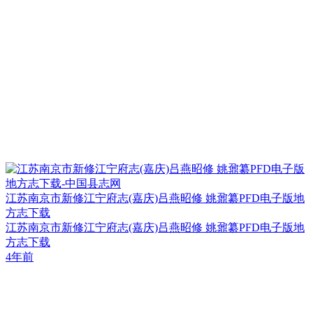
江苏南京市新修江宁府志(嘉庆)吕燕昭修 姚鼐纂PFD电子版地
方志下载
江苏南京市新修江宁府志(嘉庆)吕燕昭修 姚鼐纂PFD电子版地
方志下载
4年前