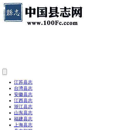
江苏县志
台湾县志
安徽县志
江西县志
浙江县志
山东县志
福建县志
上海县志