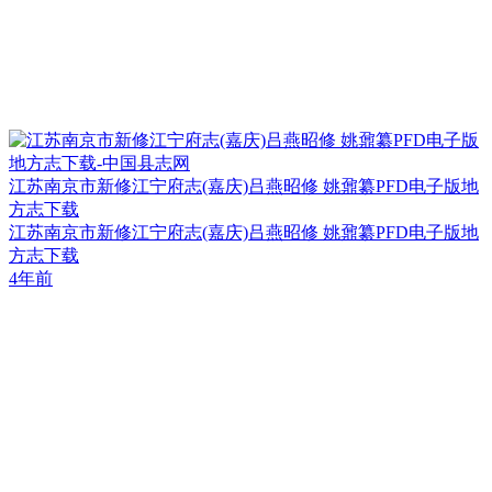
江苏南京市新修江宁府志(嘉庆)吕燕昭修 姚鼐纂PFD电子版地
方志下载
江苏南京市新修江宁府志(嘉庆)吕燕昭修 姚鼐纂PFD电子版地
方志下载
4年前