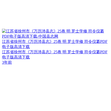
江苏省徐州市《万历沛县志》25卷 明 罗士学修 符令仪纂PDF
电子版高清下载
江苏省徐州市《万历沛县志》25卷 明 罗士学修 符令仪纂PDF
电子版高清下载
3年前