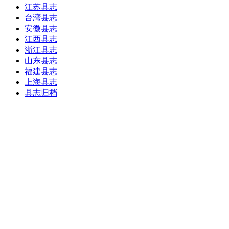
江苏县志
台湾县志
安徽县志
江西县志
浙江县志
山东县志
福建县志
上海县志
县志归档