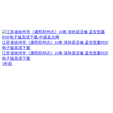
江苏省徐州市《康熙邳州志》10卷 清孙居湜修 孟安世纂PDF
电子版高清下载
江苏省徐州市《康熙邳州志》10卷 清孙居湜修 孟安世纂PDF
电子版高清下载
3年前