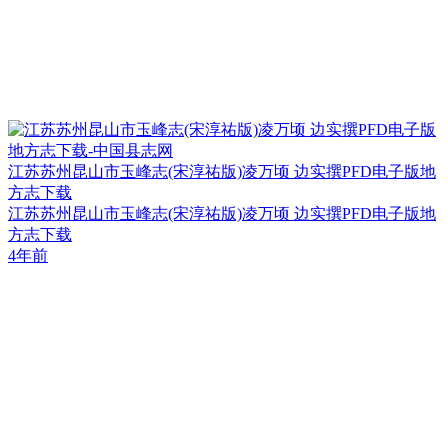
江苏苏州昆山市玉峰志(宋淳祐版)凌万顷 边实撰PFD电子版地
方志下载
江苏苏州昆山市玉峰志(宋淳祐版)凌万顷 边实撰PFD电子版地
方志下载
4年前