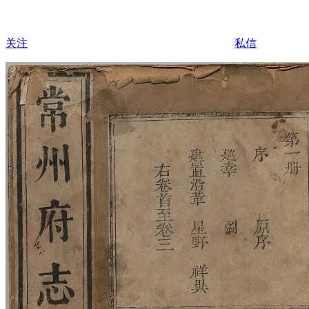
关注
私信