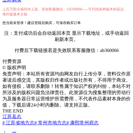
上百万部古籍尚待上架，添加客服微信：AB360066-----可代找各种版本的县志、
海外版孤本古籍
您当前未登录！建议登陆后购买，可保存购买订单
注：支付成功后会自动返回本页 显示下载地址，或手动返回
刷新本页。
付费后下载链接若是失效联系客服微信：ab360066
付费资源
©
版权声明
免责声明：本站所有资源均由网友自行上传分享，资料仅作原
著读后感交流，其版权归作者或出版社所有，不得用于商业。
如有侵权，请联系删除！转售属于知识产权的纠纷，本站不对
所涉及的版权问题负法律责任。此资源仅为搜集整理的劳动行
为及服务器日常运营维护所需费用，不代表作品素材本身的价
值，下载后请24小时内删除。请支持正版。
THE END
江苏县志
# 江苏省地方志
# 常州市地方志
# 康熙常州府志