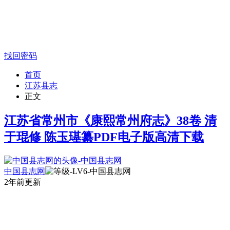
找回密码
首页
江苏县志
正文
江苏省常州市《康熙常州府志》38卷 清
于琨修 陈玉璂纂PDF电子版高清下载
中国县志网
2年前更新