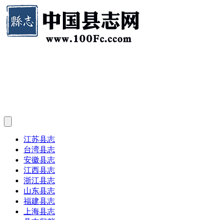
江苏县志
台湾县志
安徽县志
江西县志
浙江县志
山东县志
福建县志
上海县志