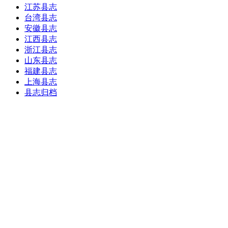
江苏县志
台湾县志
安徽县志
江西县志
浙江县志
山东县志
福建县志
上海县志
县志归档