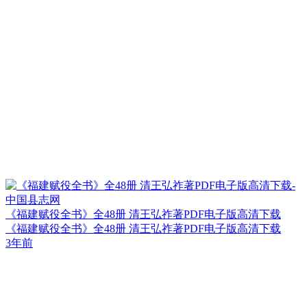
《福建赋役全书》全48册 清王弘祚著PDF电子版高清下载
《福建赋役全书》全48册 清王弘祚著PDF电子版高清下载
3年前