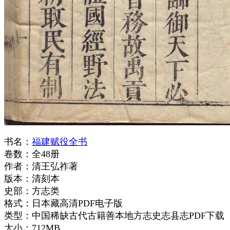
书名：
福建赋役全书
卷数：全48册
作者：清王弘祚著
版本：清刻本
史部：方志类
格式：日本藏高清PDF电子版
类型：中国稀缺古代古籍善本地方志史志县志PDF下载
大小：712MB