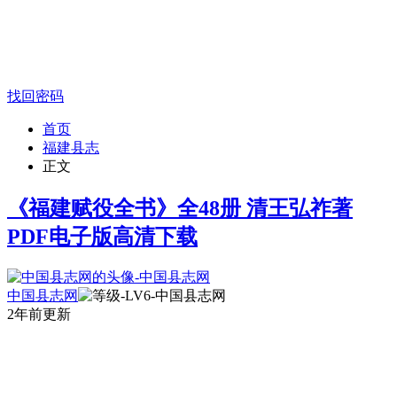
找回密码
首页
福建县志
正文
《福建赋役全书》全48册 清王弘祚著
PDF电子版高清下载
中国县志网
2年前更新