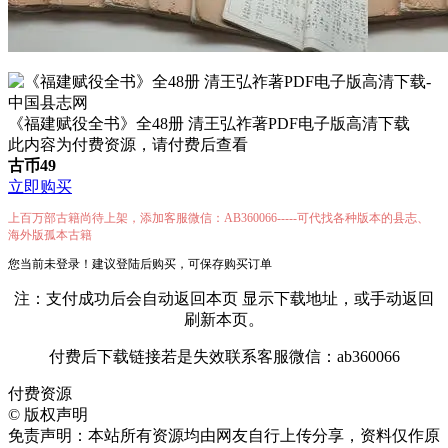
《福建赋役全书》全48册 清王弘祚著PDF电子版高清下载
此内容为付费资源，请付费后查看
古币
49
立即购买
上百万部古籍尚待上架，添加客服微信：AB360066-----可代找各种版本的县志、
海外版孤本古籍
您当前未登录！建议登陆后购买，可保存购买订单
注：支付成功后会自动返回本页 显示下载地址，或手动返回
刷新本页。
付费后下载链接若是失效联系客服微信：ab360066
付费资源
©
版权声明
免责声明：本站所有资源均由网友自行上传分享，资料仅作原