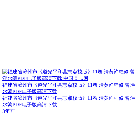
福建省漳州市《道光平和县志点校版》11卷 清黄许桂修 曾泮
水纂PDF电子版高清下载
福建省漳州市《道光平和县志点校版》11卷 清黄许桂修 曾泮
水纂PDF电子版高清下载
3年前