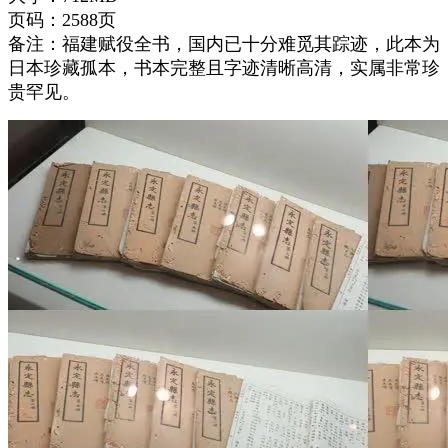
页码：2588页
备注：福建赋役全书，国内已十分难觅其踪迹，此本为
日本珍藏孤本，书本完整且字迹清晰高清，实属非常珍
贵罕见。