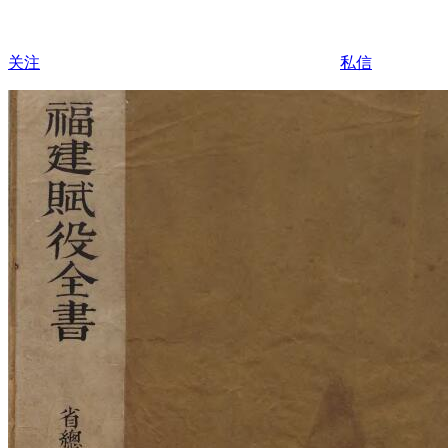
关注
私信