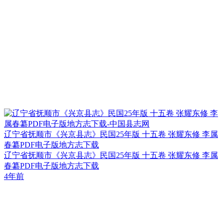
辽宁省抚顺市《兴京县志》民国25年版 十五卷 张耀东修 李属
春纂PDF电子版地方志下载
辽宁省抚顺市《兴京县志》民国25年版 十五卷 张耀东修 李属
春纂PDF电子版地方志下载
4年前