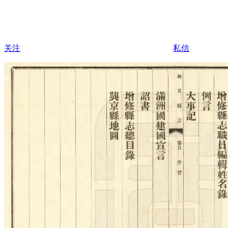
关注
私信