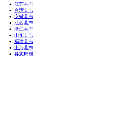
江苏县志
台湾县志
安徽县志
江西县志
浙江县志
山东县志
福建县志
上海县志
县志归档