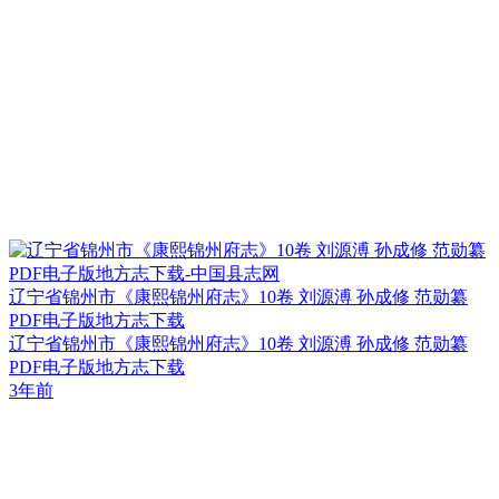
辽宁省锦州市《康熙锦州府志》10卷 刘源溥 孙成修 范勋纂
PDF电子版地方志下载
辽宁省锦州市《康熙锦州府志》10卷 刘源溥 孙成修 范勋纂
PDF电子版地方志下载
3年前