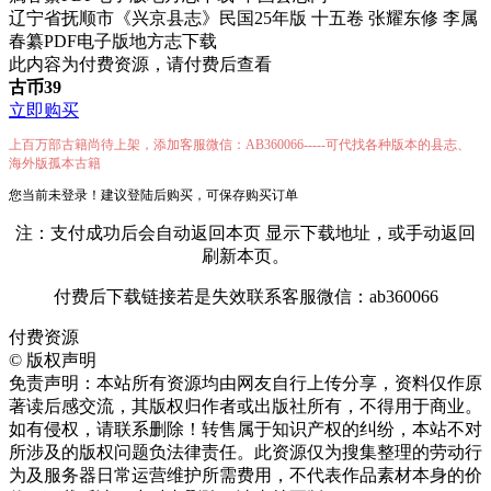
辽宁省抚顺市《兴京县志》民国25年版 十五卷 张耀东修 李属
春纂PDF电子版地方志下载
此内容为付费资源，请付费后查看
古币
39
立即购买
上百万部古籍尚待上架，添加客服微信：AB360066-----可代找各种版本的县志、
海外版孤本古籍
您当前未登录！建议登陆后购买，可保存购买订单
注：支付成功后会自动返回本页 显示下载地址，或手动返回
刷新本页。
付费后下载链接若是失效联系客服微信：ab360066
付费资源
©
版权声明
免责声明：本站所有资源均由网友自行上传分享，资料仅作原
著读后感交流，其版权归作者或出版社所有，不得用于商业。
如有侵权，请联系删除！转售属于知识产权的纠纷，本站不对
所涉及的版权问题负法律责任。此资源仅为搜集整理的劳动行
为及服务器日常运营维护所需费用，不代表作品素材本身的价