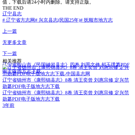
值，下载后请24小时内删除。请支持正版。
THE END
辽宁县志
# 辽宁省方志网
# 兴京县志(民国25年)
# 抚顺市地方志
上一篇
无更多文章
下一篇
相关推荐
辽宁省鞍山市《民国岫岩县志》四卷 刘景文修 郝玉璞纂PDF
电子版地方志下载
辽宁省锦州市《康熙锦县志》8卷 清王奕曾 刘惠宗修 定兴范
勋纂PDF电子版地方志下载
辽宁省锦州市《康熙锦县志》8卷 清王奕曾 刘惠宗修 定兴范
勋纂PDF电子版地方志下载
3年前