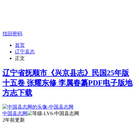
找回密码
首页
辽宁县志
正文
辽宁省抚顺市《兴京县志》民国25年版
十五卷 张耀东修 李属春纂PDF电子版地
方志下载
中国县志网
2年前更新