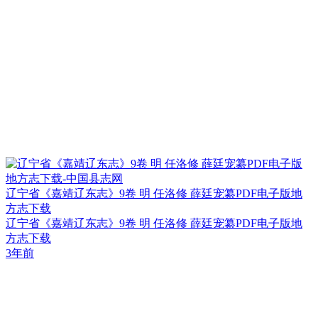
辽宁省《嘉靖辽东志》9卷 明 任洛修 薛廷宠纂PDF电子版地
方志下载
辽宁省《嘉靖辽东志》9卷 明 任洛修 薛廷宠纂PDF电子版地
方志下载
3年前