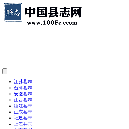
江苏县志
台湾县志
安徽县志
江西县志
浙江县志
山东县志
福建县志
上海县志