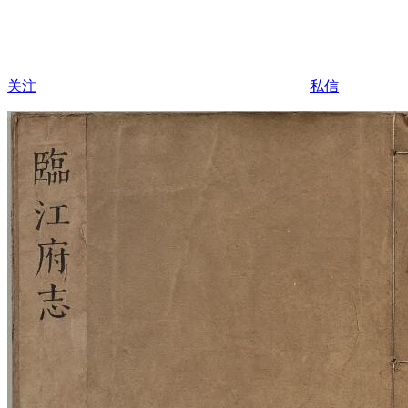
关注
私信