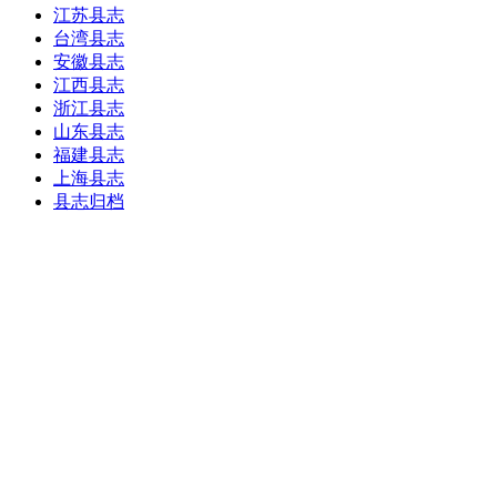
江苏县志
台湾县志
安徽县志
江西县志
浙江县志
山东县志
福建县志
上海县志
县志归档