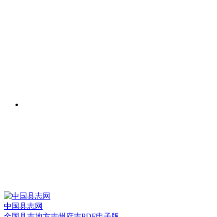
中国县志网
全国县志地方志州府志PDF电子版