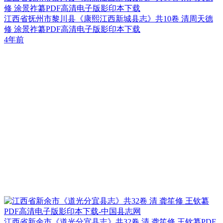
修 涂景祚纂PDF高清电子版影印本下载
江西省抚州市黎川县《康熙江西新城县志》共10卷 清周天德
修 涂景祚纂PDF高清电子版影印本下载
4年前
江西省新余市《道光分宜县志》共32卷 清 龚笙修 王钦纂PDF