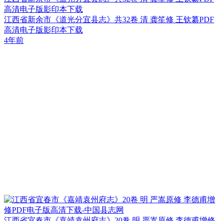
高清电子版影印本下载
江西省新余市《道光分宜县志》共32卷 清 龚笙修 王钦纂PDF
高清电子版影印本下载
4年前
江西省宜春市《嘉靖袁州府志》20卷 明 严嵩原修 李德甫增修