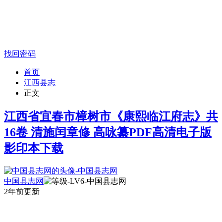
找回密码
首页
江西县志
正文
江西省宜春市樟树市《康熙临江府志》共
16卷 清施闰章修 高咏纂PDF高清电子版
影印本下载
中国县志网
2年前更新