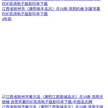
PDF高清电子版影印本下载
江西省抚州市《康熙南丰县志》共16卷 清郑釴修 刘凝等纂
PDF高清电子版影印本下载
4年前
江西省抚州市黎川县《康熙江西新城县志》共10卷 清周天德