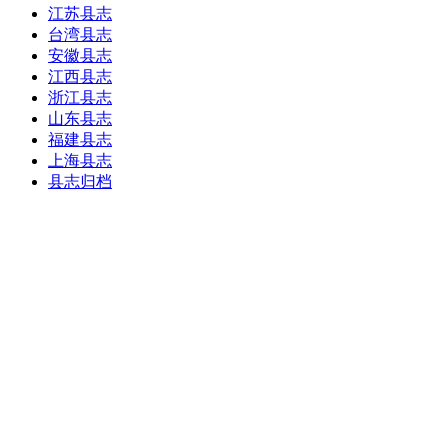
江苏县志
台湾县志
安徽县志
江西县志
浙江县志
山东县志
福建县志
上海县志
县志归档