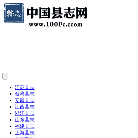
江苏县志
台湾县志
安徽县志
江西县志
浙江县志
山东县志
福建县志
上海县志