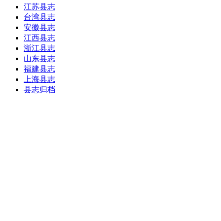
江苏县志
台湾县志
安徽县志
江西县志
浙江县志
山东县志
福建县志
上海县志
县志归档