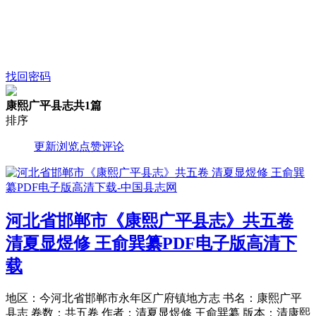
找回密码
康熙广平县志
共1篇
排序
更新
浏览
点赞
评论
河北省邯郸市《康熙广平县志》共五卷
清夏显煜修 王俞巽纂PDF电子版高清下
载
地区：今河北省邯郸市永年区广府镇地方志 书名：康熙广平
县志 卷数：共五卷 作者：清夏显煜修 王俞巽纂 版本：清康熙