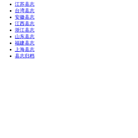
江苏县志
台湾县志
安徽县志
江西县志
浙江县志
山东县志
福建县志
上海县志
县志归档