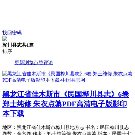
找回密码
桦川县志
共1篇
排序
更新
浏览
点赞
评论
黑龙江省佳木斯市《民国桦川县志》6卷
郑士纯修 朱衣点纂PDF高清电子版影印
本下载
地区：黑龙江省佳木斯市桦川县地方志 书名：民国桦川县志
卷数：全六卷 作者：郑士纯等修 朱衣点等纂 版本：民国十七