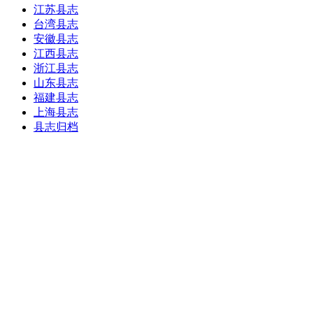
江苏县志
台湾县志
安徽县志
江西县志
浙江县志
山东县志
福建县志
上海县志
县志归档