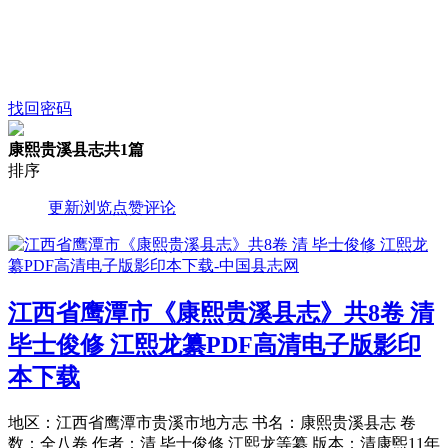
找回密码
康熙贵溪县志
共1篇
排序
更新
浏览
点赞
评论
江西省鹰潭市《康熙贵溪县志》共8卷 清
毕士俊修 江熙龙纂PDF高清电子版影印
本下载
地区：江西省鹰潭市贵溪市地方志 书名：康熙贵溪县志 卷
数：全八卷 作者：清 毕士俊修 江熙龙等纂 版本：清康煕11年