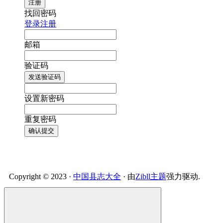
注册
找回密码
登录
注册
邮箱
验证码
发送验证码
设置新密码
重复密码
确认提交
Copyright © 2023 ·
中国县志大全
· 由
Zibll主题
强力驱动.