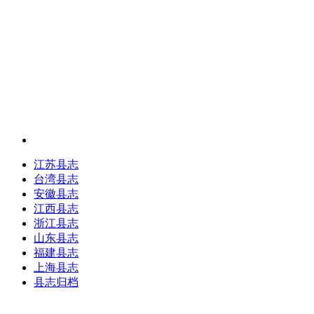
江苏县志
台湾县志
安徽县志
江西县志
浙江县志
山东县志
福建县志
上海县志
县志归档