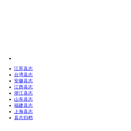
江苏县志
台湾县志
安徽县志
江西县志
浙江县志
山东县志
福建县志
上海县志
县志归档