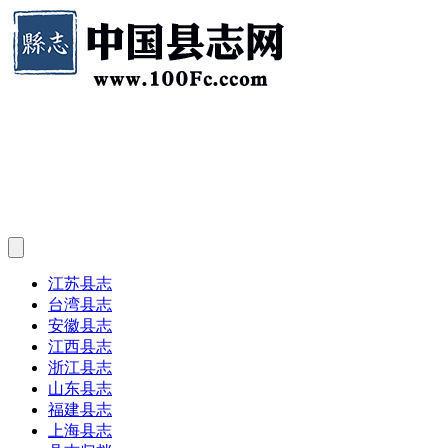
江苏县志
台湾县志
安徽县志
江西县志
浙江县志
山东县志
福建县志
上海县志