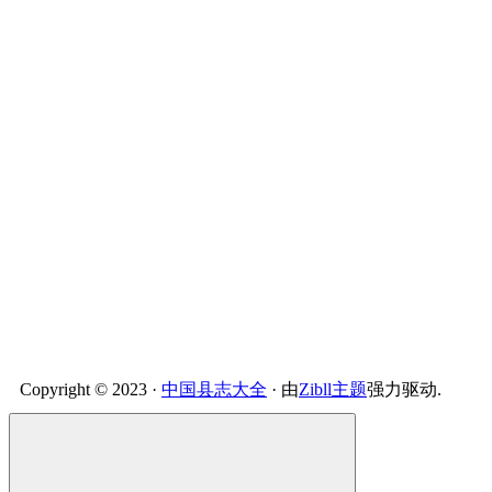
Copyright © 2023 ·
中国县志大全
· 由
Zibll主题
强力驱动.