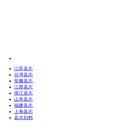
江苏县志
台湾县志
安徽县志
江西县志
浙江县志
山东县志
福建县志
上海县志
县志归档