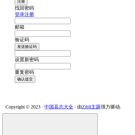
注册
找回密码
登录
注册
邮箱
验证码
发送验证码
设置新密码
重复密码
确认提交
Copyright © 2023 ·
中国县志大全
· 由
Zibll主题
强力驱动.