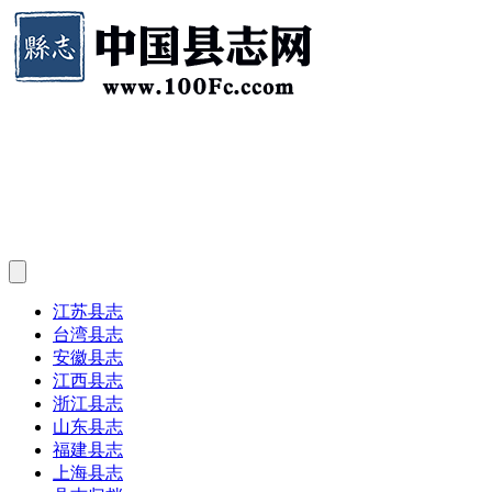
江苏县志
台湾县志
安徽县志
江西县志
浙江县志
山东县志
福建县志
上海县志