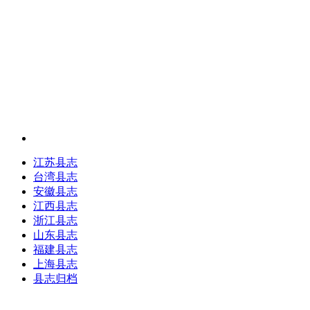
江苏县志
台湾县志
安徽县志
江西县志
浙江县志
山东县志
福建县志
上海县志
县志归档