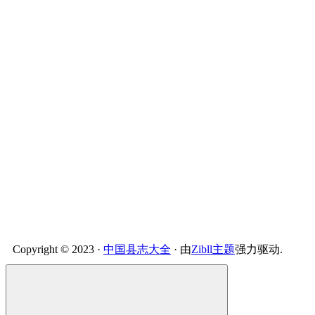
Copyright © 2023 ·
中国县志大全
· 由
Zibll主题
强力驱动.