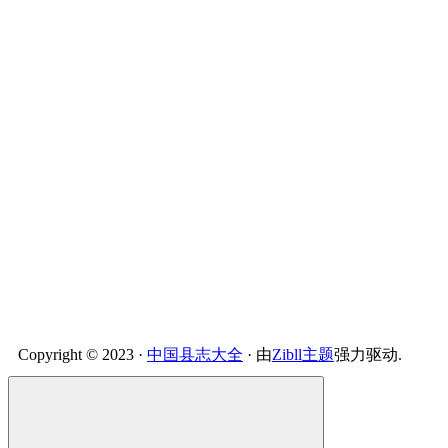
Copyright © 2023 ·
中国县志大全
· 由
Zibll主题
强力驱动.