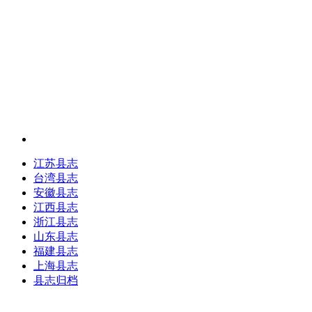
江苏县志
台湾县志
安徽县志
江西县志
浙江县志
山东县志
福建县志
上海县志
县志归档