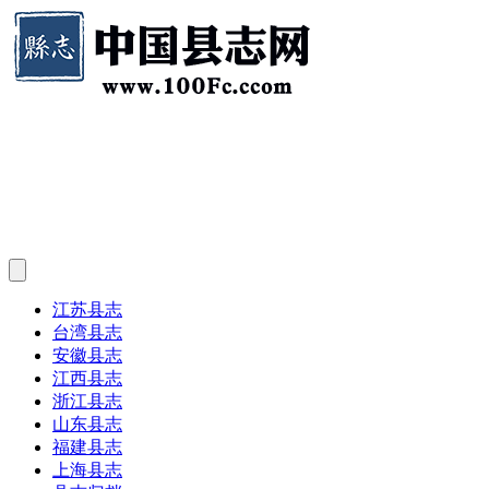
江苏县志
台湾县志
安徽县志
江西县志
浙江县志
山东县志
福建县志
上海县志