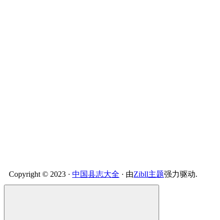
Copyright © 2023 ·
中国县志大全
· 由
Zibll主题
强力驱动.