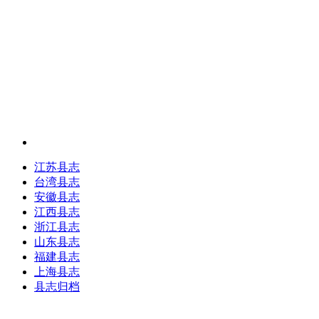
江苏县志
台湾县志
安徽县志
江西县志
浙江县志
山东县志
福建县志
上海县志
县志归档