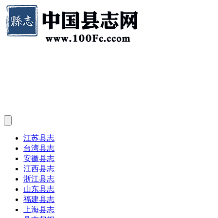
江苏县志
台湾县志
安徽县志
江西县志
浙江县志
山东县志
福建县志
上海县志