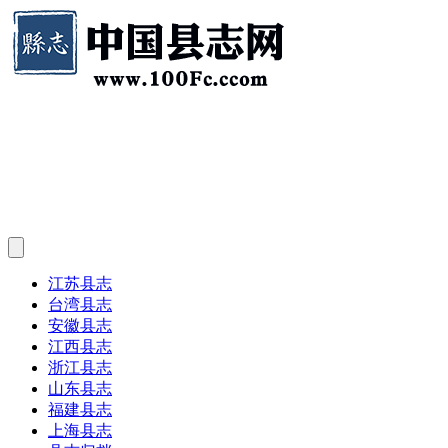
江苏县志
台湾县志
安徽县志
江西县志
浙江县志
山东县志
福建县志
上海县志