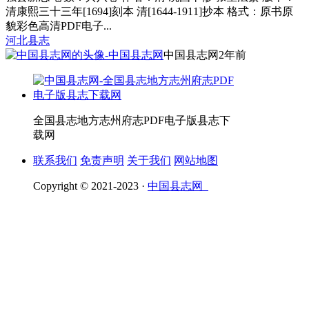
清康熙三十三年[1694]刻本 清[1644-1911]抄本 格式：原书原
貌彩色高清PDF电子...
河北县志
中国县志网
2年前
全国县志地方志州府志PDF电子版县志下
载网
联系我们
免责声明
关于我们
网站地图
Copyright © 2021-2023 ·
中国县志网