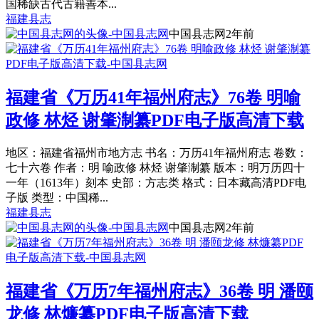
国稀缺古代古籍善本...
福建县志
中国县志网
2年前
福建省《万历41年福州府志》76卷 明喻
政修 林烃 谢肇淛纂PDF电子版高清下载
地区：福建省福州市地方志 书名：万历41年福州府志 卷数：
七十六卷 作者：明 喻政修 林烃 谢肇淛纂 版本：明万历四十
一年（1613年）刻本 史部：方志类 格式：日本藏高清PDF电
子版 类型：中国稀...
福建县志
中国县志网
2年前
福建省《万历7年福州府志》36卷 明 潘颐
龙修 林燫纂PDF电子版高清下载