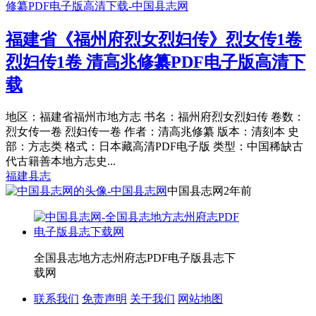
福建省《福州府烈女烈妇传》烈女传1卷
烈妇传1卷 清高兆修纂PDF电子版高清下
载
地区：福建省福州市地方志 书名：福州府烈女烈妇传 卷数：
烈女传一卷 烈妇传一卷 作者：清高兆修纂 版本：清刻本 史
部：方志类 格式：日本藏高清PDF电子版 类型：中国稀缺古
代古籍善本地方志史...
福建县志
中国县志网
2年前
全国县志地方志州府志PDF电子版县志下
载网
联系我们
免责声明
关于我们
网站地图