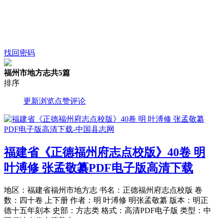
找回密码
福州市地方志
共5篇
排序
更新
浏览
点赞
评论
福建省《正德福州府志点校版》40卷 明
叶溥修 张孟敬纂PDF电子版高清下载
地区：福建省福州市地方志 书名：正德福州府志点校版 卷
数：四十卷 上下册 作者：明 叶溥修 明张孟敬纂 版本：明正
德十五年刻本 史部：方志类 格式：高清PDF电子版 类型：中