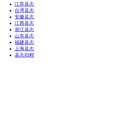
江苏县志
台湾县志
安徽县志
江西县志
浙江县志
山东县志
福建县志
上海县志
县志归档