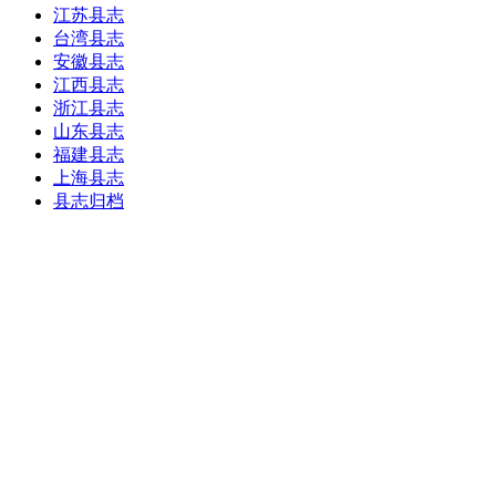
江苏县志
台湾县志
安徽县志
江西县志
浙江县志
山东县志
福建县志
上海县志
县志归档