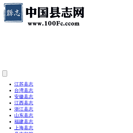
江苏县志
台湾县志
安徽县志
江西县志
浙江县志
山东县志
福建县志
上海县志