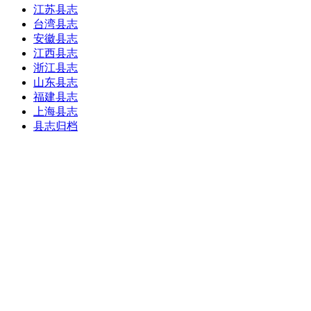
江苏县志
台湾县志
安徽县志
江西县志
浙江县志
山东县志
福建县志
上海县志
县志归档