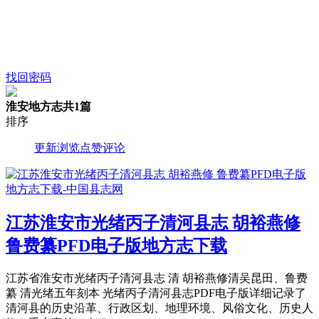
找回密码
淮安地方志
共1篇
排序
更新
浏览
点赞
评论
江苏淮安市光绪丙子清河县志 胡裕燕修
鲁费纂PFD电子版地方志下载
江苏省淮安市光绪丙子清河县志 清 胡裕燕修清吴昆田、鲁费
纂 清光绪五年刻本 光绪丙子清河县志PDF电子版详细记录了
清河县的历史沿革、行政区划、地理环境、风俗文化、历史人