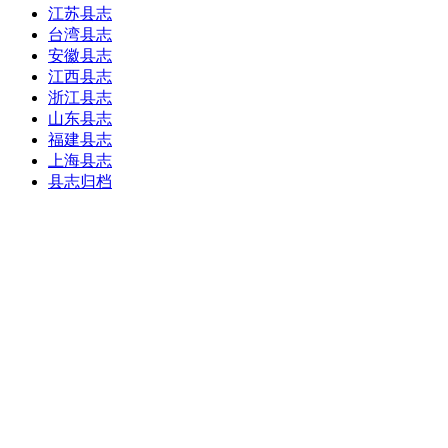
江苏县志
台湾县志
安徽县志
江西县志
浙江县志
山东县志
福建县志
上海县志
县志归档