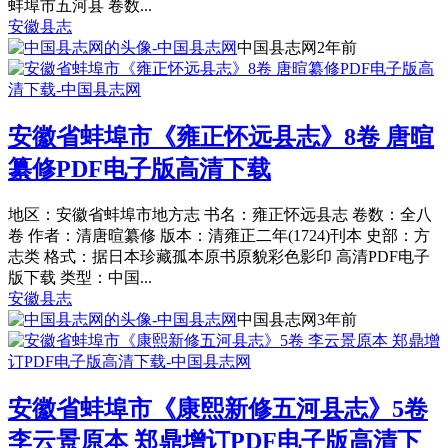
蚌埠市五河县 卷数...
安徽县志
中国县志网
2年前
安徽省蚌埠市《雍正怀远县志》8卷 唐暄
纂修PDF电子版高清下载
地区：安徽省蚌埠市地方志 书名：雍正怀远县志 卷数：全八
卷 作者：清唐暄纂修 版本：清雍正二年(1724)刊本 史部：方
志类 格式：据日本珍藏孤本原书原貌彩色影印 高清PDF电子
版下载 类型：中国...
安徽县志
中国县志网
3年前
安徽省蚌埠市《康熙新修五河县志》5卷
李云景原本 郑鼎增订PDF电子版高清下