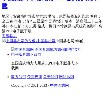
载
地区：安徽省蚌埠市地方志 书名：康熙新修五河县志 卷数：
全五卷 作者：清李云景原本 郑鼎增订 版本：清康熙二十二年
补刊本 史部：方志类 格式：据日本馆藏原书原貌彩色影印 高
清PDF电子版下载...
安徽县志
中国县志网
3年前
全国县志地方志州府志PDF电子版县志下
载网
联系我们
免责声明
关于我们
网站地图
Copyright © 2021-2023 ·
中国县志网