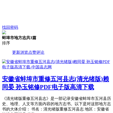
找回密码
蚌埠市地方志
共3篇
排序
更新
浏览
点赞
评论
安徽省蚌埠市重修五河县志(清光绪版)赖
同晏 孙玉铭修PDF电子版高清下载
《清光绪版重修五河县志》是一部记录安徽省蚌埠市五河县历
史、地理、人文等方面内容的地方志书。以下是对这部地方志
书的大体介绍： 书名：清光绪版重修五河县志 地区：安徽省