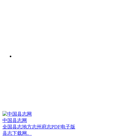
中国县志网
全国县志地方志州府志PDF电子版
县志下载网。