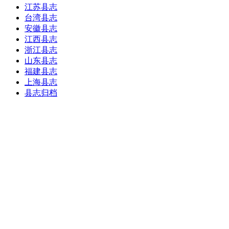
江苏县志
台湾县志
安徽县志
江西县志
浙江县志
山东县志
福建县志
上海县志
县志归档