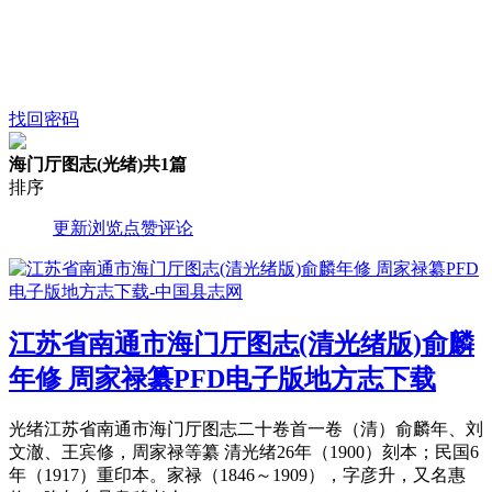
找回密码
海门厅图志(光绪)
共1篇
排序
更新
浏览
点赞
评论
江苏省南通市海门厅图志(清光绪版)俞麟
年修 周家禄纂PFD电子版地方志下载
光绪江苏省南通市海门厅图志二十卷首一卷（清）俞麟年、刘
文澈、王宾修，周家禄等纂 清光绪26年（1900）刻本；民国6
年（1917）重印本。家禄（1846～1909），字彦升，又名惠