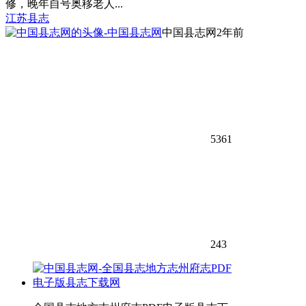
修，晚年自号奥移老人...
江苏县志
中国县志网
2年前
5361
243