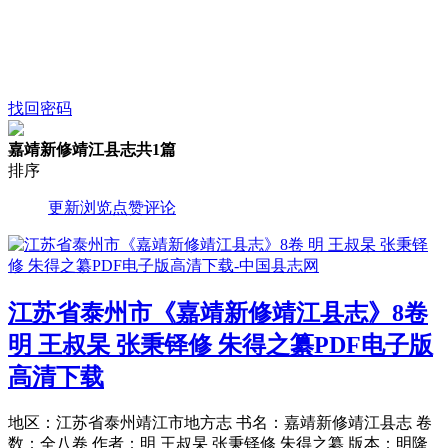
找回密码
嘉靖新修靖江县志
共1篇
排序
更新
浏览
点赞
评论
江苏省泰州市《嘉靖新修靖江县志》8卷
明 王叔杲 张秉铎修 朱得之纂PDF电子版
高清下载
地区：江苏省泰州靖江市地方志 书名：嘉靖新修靖江县志 卷
数：全八卷 作者：明 王叔杲 张秉铎修 朱得之纂 版本：明隆