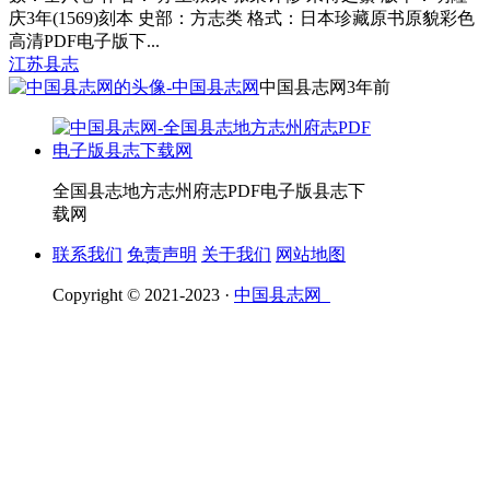
庆3年(1569)刻本 史部：方志类 格式：日本珍藏原书原貌彩色
高清PDF电子版下...
江苏县志
中国县志网
3年前
全国县志地方志州府志PDF电子版县志下
载网
联系我们
免责声明
关于我们
网站地图
Copyright © 2021-2023 ·
中国县志网