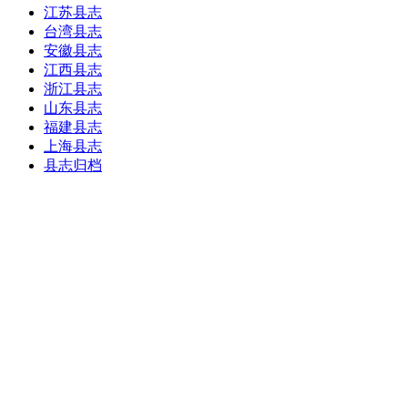
江苏县志
台湾县志
安徽县志
江西县志
浙江县志
山东县志
福建县志
上海县志
县志归档