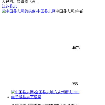
天禄间。曾纂修《苏...
江苏县志
中国县志网
2年前
4073
355