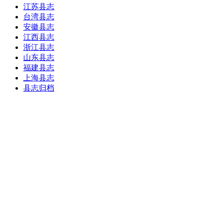
江苏县志
台湾县志
安徽县志
江西县志
浙江县志
山东县志
福建县志
上海县志
县志归档