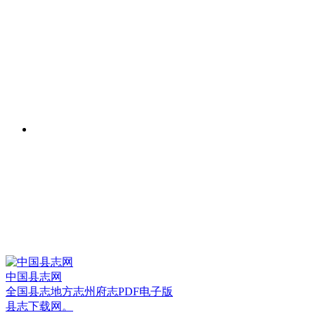
中国县志网
全国县志地方志州府志PDF电子版
县志下载网。