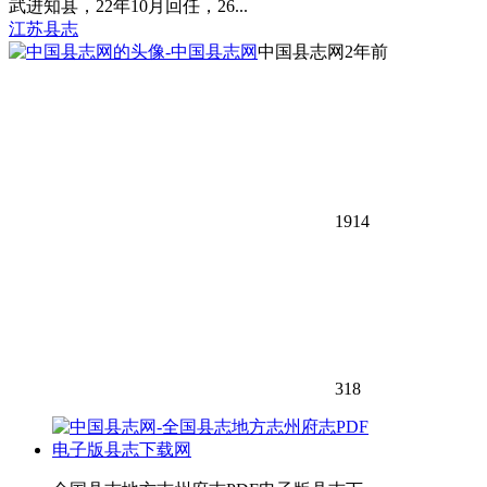
武进知县，22年10月回任，26...
江苏县志
中国县志网
2年前
1914
318