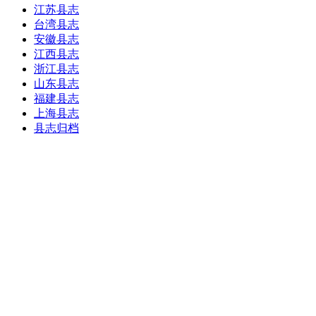
江苏县志
台湾县志
安徽县志
江西县志
浙江县志
山东县志
福建县志
上海县志
县志归档