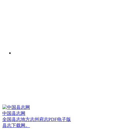
中国县志网
全国县志地方志州府志PDF电子版
县志下载网。