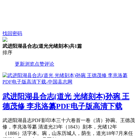
找回密码
武进阳湖县合志(道光光绪刻本)
共1篇
排序
更新
浏览
点赞
评论
武进阳湖县合志(道光 光绪刻本)孙琬 王
德茂修 李兆洛纂PDF电子版高清下载
武进阳湖县志PDF影印本三十六卷首一卷（清）孙琬、王德茂
修，李兆洛等纂 清道光23年（1843）刻本，光绪12年
（1886）活字本。琬，山东历城人，荫生，道光18年7月来任