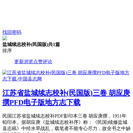
找回密码
盐城续志校补(民国版)
共1篇
排序
更新
浏览
点赞
评论
江苏省盐城续志校补(民国版)三卷 胡应庚
撰PFD电子版地方志下载
民国江苏省盐城续志校补PDF影印本三卷 胡应庚撰，1951年
铅印本。据胡应庚《盐城续志校补序》称：《民国)续修盐城
县志稿》中经水旱战乱，载笔者不能专心尽力，故全书之中缺