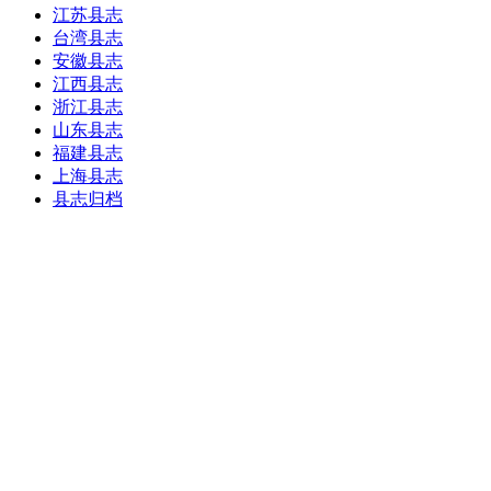
江苏县志
台湾县志
安徽县志
江西县志
浙江县志
山东县志
福建县志
上海县志
县志归档