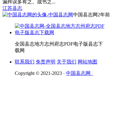
漏舛误多有之。成书之...
江苏县志
中国县志网
2年前
全国县志地方志州府志PDF电子版县志下
载网
联系我们
免责声明
关于我们
网站地图
Copyright © 2021-2023 ·
中国县志网