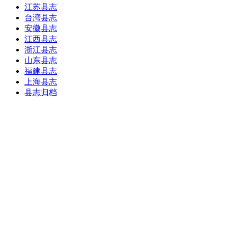
江苏县志
台湾县志
安徽县志
江西县志
浙江县志
山东县志
福建县志
上海县志
县志归档