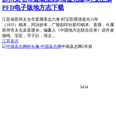
PFD电子版地方志下载
江苏省苏州太仓市直塘里志六卷 时宝臣撰清道光15年
（1835）稿本，同治抄本，广陵刻印社影印稿本。直塘，今属
苏州市太仓县直塘乡。编纂人《中国地方志联合目录》误作凌
德纯。宝臣，字子白，清太...
江苏县志
中国县志网
2年前
3434