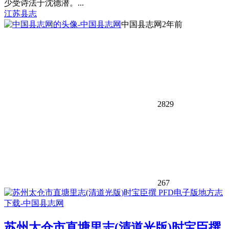
少受诗法于沈德潜。...
江苏县志
中国县志网
2年前
2829
267
苏州太仓市直塘里志(清道光版)时宝臣撰