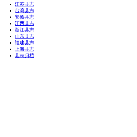
江苏县志
台湾县志
安徽县志
江西县志
浙江县志
山东县志
福建县志
上海县志
县志归档