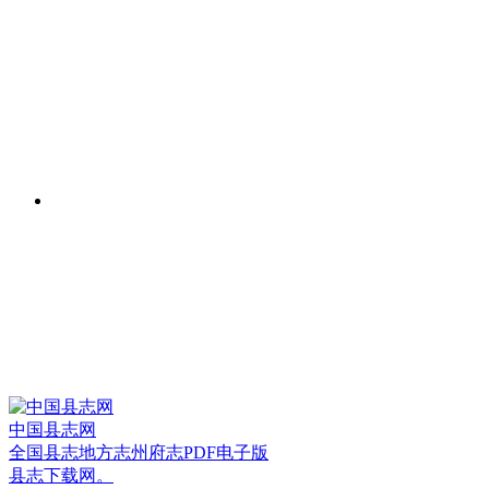
中国县志网
全国县志地方志州府志PDF电子版
县志下载网。