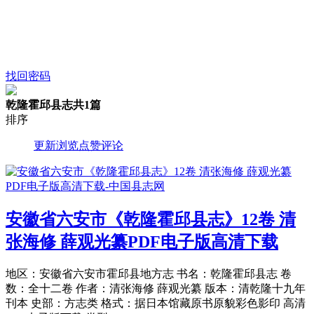
找回密码
乾隆霍邱县志
共1篇
排序
更新
浏览
点赞
评论
安徽省六安市《乾隆霍邱县志》12卷 清
张海修 薛观光纂PDF电子版高清下载
地区：安徽省六安市霍邱县地方志 书名：乾隆霍邱县志 卷
数：全十二卷 作者：清张海修 薛观光纂 版本：清乾隆十九年
刊本 史部：方志类 格式：据日本馆藏原书原貌彩色影印 高清