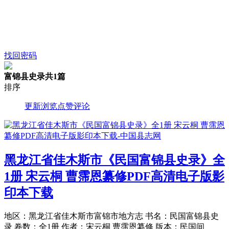
找回密码
富锦县史录
共1篇
排序
更新
浏览
点赞
评论
黑龙江省佳木斯市《民国富锦县史录》全
1册 宋云桐 曹霈恩纂修PDF高清电子版影
印本下载
地区：黑龙江省佳木斯市富锦市地方志 书名：民国富锦县史
录 卷数：全1册 作者：宋云桐 曹霈恩纂修 版本：民国间