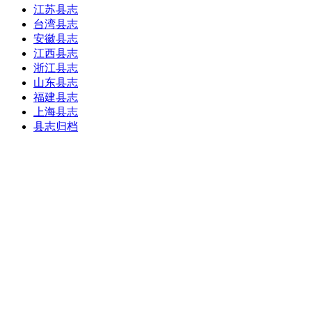
江苏县志
台湾县志
安徽县志
江西县志
浙江县志
山东县志
福建县志
上海县志
县志归档