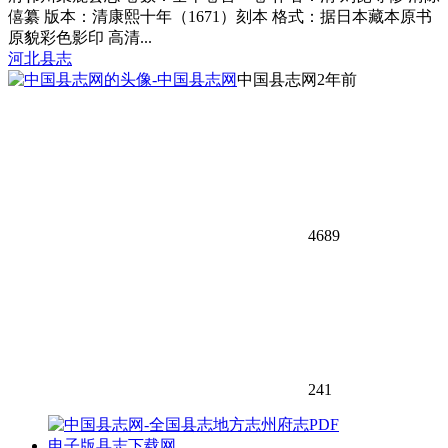
僖纂 版本：清康熙十年（1671）刻本 格式：据日本藏本原书
原貌彩色影印 高清...
河北县志
中国县志网
2年前
4689
241