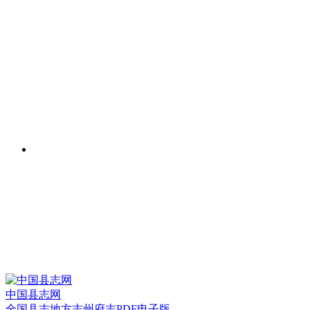
中国县志网
全国县志地方志州府志PDF电子版