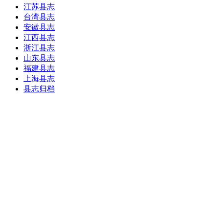
江苏县志
台湾县志
安徽县志
江西县志
浙江县志
山东县志
福建县志
上海县志
县志归档