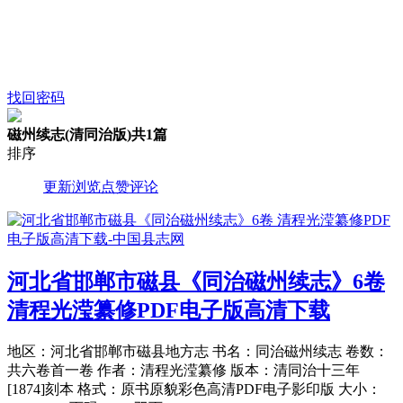
找回密码
磁州续志(清同治版)
共1篇
排序
更新
浏览
点赞
评论
河北省邯郸市磁县《同治磁州续志》6卷
清程光滢纂修PDF电子版高清下载
地区：河北省邯郸市磁县地方志 书名：同治磁州续志 卷数：
共六卷首一卷 作者：清程光滢纂修 版本：清同治十三年
[1874]刻本 格式：原书原貌彩色高清PDF电子影印版 大小：