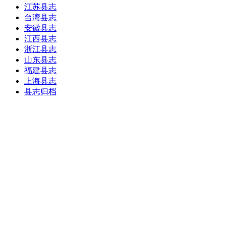
江苏县志
台湾县志
安徽县志
江西县志
浙江县志
山东县志
福建县志
上海县志
县志归档