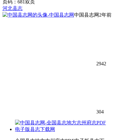
页码：681双页
河北县志
中国县志网
2年前
2942
304