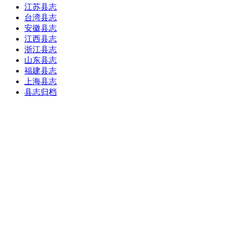
江苏县志
台湾县志
安徽县志
江西县志
浙江县志
山东县志
福建县志
上海县志
县志归档