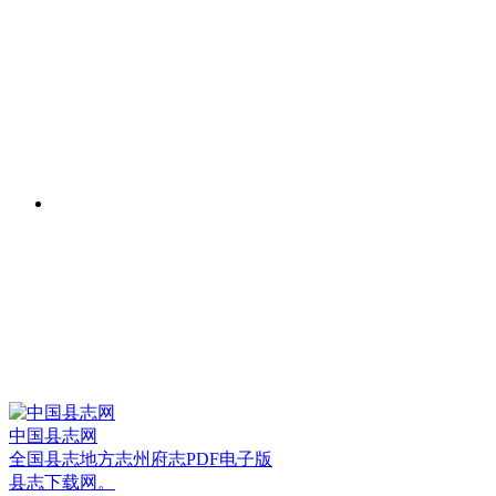
中国县志网
全国县志地方志州府志PDF电子版
县志下载网。