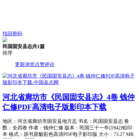
找回密码
民国固安县志
共1篇
排序
更新
浏览
点赞
评论
河北省廊坊市《民国固安县志》4卷 钱仲
仁修PDF高清电子版影印本下载
地区：河北省廊坊市固安县地方志 书名：民国固安县志 卷
数：全四卷 作者：钱仲仁修 版本：民国三十一年[1942]铅印
本 格式：原书原貌彩色高清PDF电子影印版 大小：73.27 MB