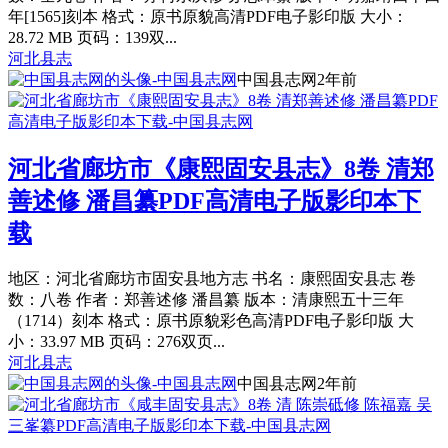
年[1565]刻本 格式：原书原貌高清PDF电子影印版 大小：
28.72 MB 页码：139双...
河北县志
中国县志网
2年前
河北省廊坊市《康熙固安县志》8卷 清郑
善述修 潘昌纂PDF高清电子版影印本下
载
地区：河北省廊坊市固安县地方志 书名：康熙固安县志 卷
数：八卷 作者：郑善述修 潘昌纂 版本：清康熙五十三年
（1714）刻本 格式：原书原貌彩色高清PDF电子影印版 大
小：33.97 MB 页码：276双页...
河北县志
中国县志网
2年前