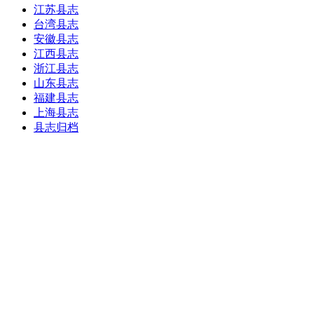
江苏县志
台湾县志
安徽县志
江西县志
浙江县志
山东县志
福建县志
上海县志
县志归档