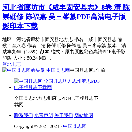
河北省廊坊市《咸丰固安县志》8卷 清 陈
崇砥修 陈福嘉 吴三峯纂PDF高清电子版
影印本下载
地区：河北省廊坊市固安县地方志 书名：咸丰固安县志 卷
数：全八卷 作者：清 陈崇砥修 陈福嘉 吴三峯等纂 版本：清
咸丰九年（1859）刻本 格式：原书原貌彩色高清PDF电子影
印版 大小：50.24 MB ...
河北县志
中国县志网
2年前
全国县志地方志州府志PDF电子版县志下
载网
联系我们
免责声明
关于我们
网站地图
Copyright © 2021-2023 ·
中国县志网