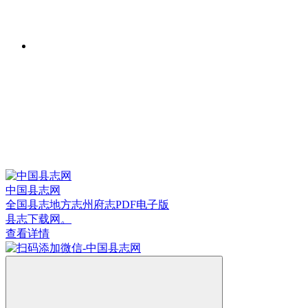
中国县志网
全国县志地方志州府志PDF电子版
县志下载网。
查看详情