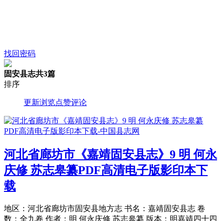
找回密码
固安县志
共3篇
排序
更新
浏览
点赞
评论
河北省廊坊市《嘉靖固安县志》9 明 何永
庆修 苏志皋纂PDF高清电子版影印本下
载
地区：河北省廊坊市固安县地方志 书名：嘉靖固安县志 卷
数：全九卷 作者：明 何永庆修 苏志皋纂 版本：明嘉靖四十四