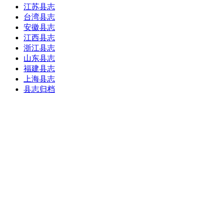
江苏县志
台湾县志
安徽县志
江西县志
浙江县志
山东县志
福建县志
上海县志
县志归档