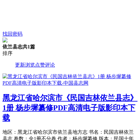
找回密码
依兰县志
共1篇
排序
更新
浏览
点赞
评论
黑龙江省哈尔滨市《民国吉林依兰县志》
1册 杨步墀纂修PDF高清电子版影印本下
载
地区：黑龙江省哈尔滨市依兰县地方志 书名：民国吉林依兰
县志 卷数：全1册不分卷 作者：杨步墀纂修 版本：民国十年