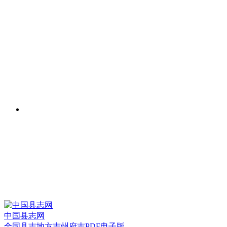
中国县志网
全国县志地方志州府志PDF电子版