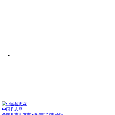
中国县志网
全国县志地方志州府志PDF电子版