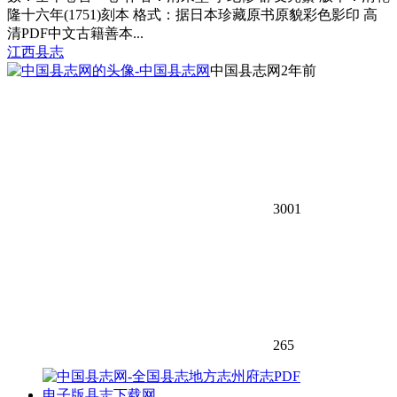
隆十六年(1751)刻本 格式：据日本珍藏原书原貌彩色影印 高
清PDF中文古籍善本...
江西县志
中国县志网
2年前
3001
265