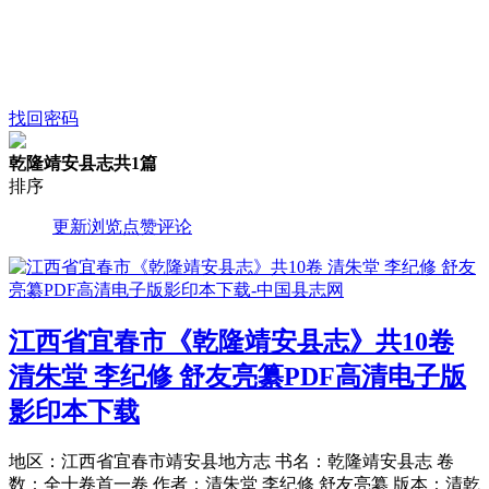
找回密码
乾隆靖安县志
共1篇
排序
更新
浏览
点赞
评论
江西省宜春市《乾隆靖安县志》共10卷
清朱堂 李纪修 舒友亮纂PDF高清电子版
影印本下载
地区：江西省宜春市靖安县地方志 书名：乾隆靖安县志 卷
数：全十卷首一卷 作者：清朱堂 李纪修 舒友亮纂 版本：清乾