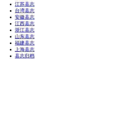
江苏县志
台湾县志
安徽县志
江西县志
浙江县志
山东县志
福建县志
上海县志
县志归档