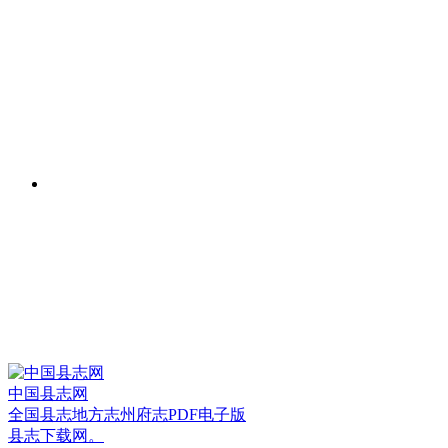
中国县志网
全国县志地方志州府志PDF电子版
县志下载网。