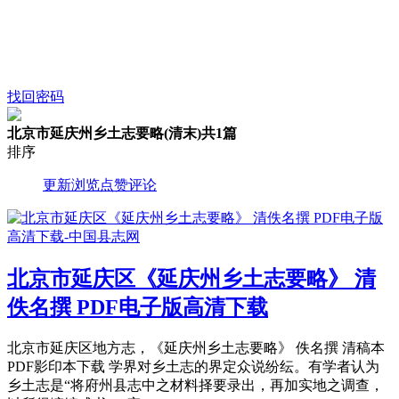
找回密码
北京市延庆州乡土志要略(清末)
共1篇
排序
更新
浏览
点赞
评论
北京市延庆区《延庆州乡土志要略》 清
佚名撰 PDF电子版高清下载
北京市延庆区地方志，《延庆州乡土志要略》 佚名撰 清稿本
PDF影印本下载 学界对乡土志的界定众说纷纭。有学者认为
乡土志是“将府州县志中之材料择要录出，再加实地之调查，