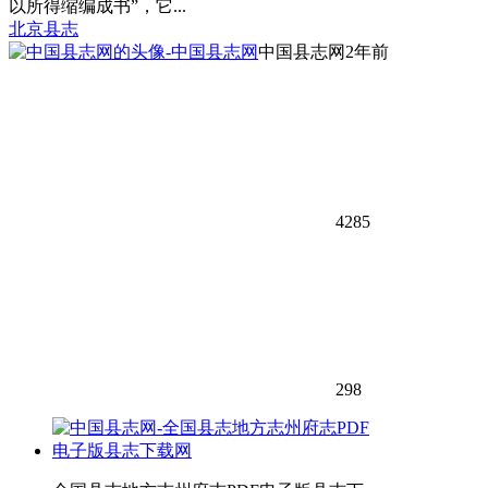
以所得缩编成书”，它...
北京县志
中国县志网
2年前
4285
298