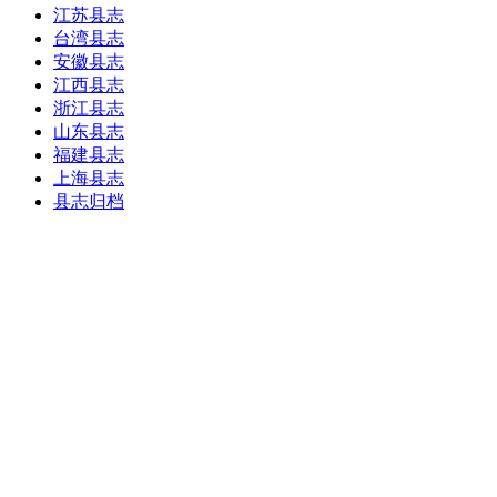
江苏县志
台湾县志
安徽县志
江西县志
浙江县志
山东县志
福建县志
上海县志
县志归档