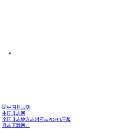
中国县志网
全国县志地方志州府志PDF电子版
县志下载网。