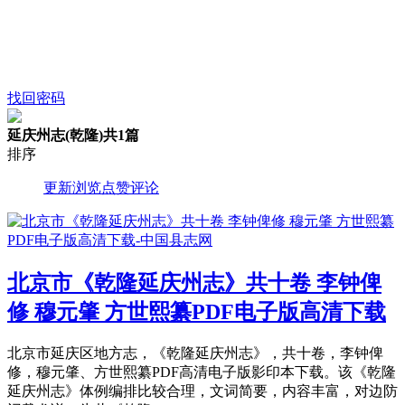
找回密码
延庆州志(乾隆)
共1篇
排序
更新
浏览
点赞
评论
北京市《乾隆延庆州志》共十卷 李钟俾
修 穆元肇 方世熙纂PDF电子版高清下载
北京市延庆区地方志，《乾隆延庆州志》，共十卷，李钟俾
修，穆元肇、方世熙纂PDF高清电子版影印本下载。该《乾隆
延庆州志》体例编排比较合理，文词简要，内容丰富，对边防