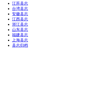
江苏县志
台湾县志
安徽县志
江西县志
浙江县志
山东县志
福建县志
上海县志
县志归档