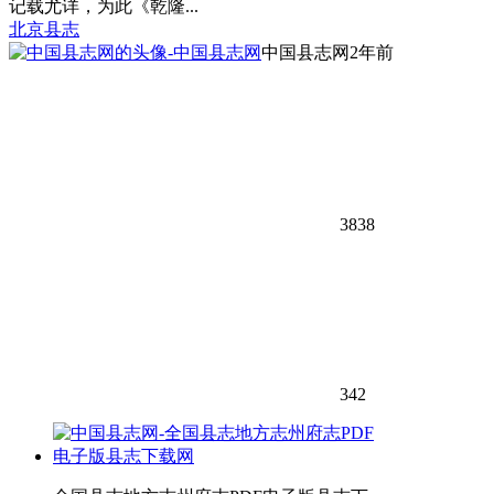
记载尤详，为此《乾隆...
北京县志
中国县志网
2年前
3838
342