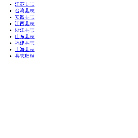
江苏县志
台湾县志
安徽县志
江西县志
浙江县志
山东县志
福建县志
上海县志
县志归档