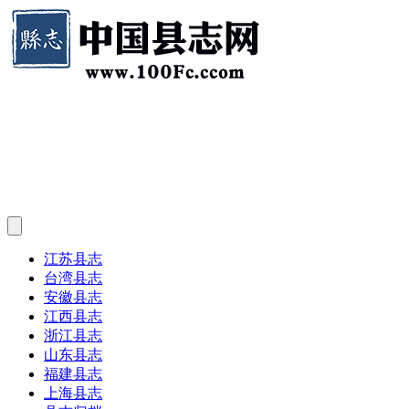
江苏县志
台湾县志
安徽县志
江西县志
浙江县志
山东县志
福建县志
上海县志