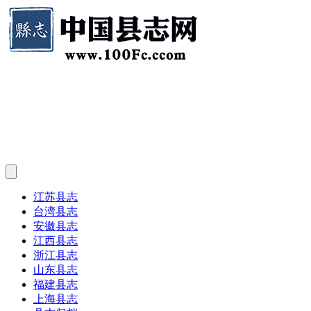
江苏县志
台湾县志
安徽县志
江西县志
浙江县志
山东县志
福建县志
上海县志