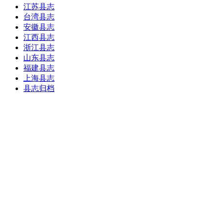
江苏县志
台湾县志
安徽县志
江西县志
浙江县志
山东县志
福建县志
上海县志
县志归档