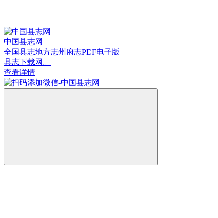
中国县志网
全国县志地方志州府志PDF电子版
县志下载网。
查看详情