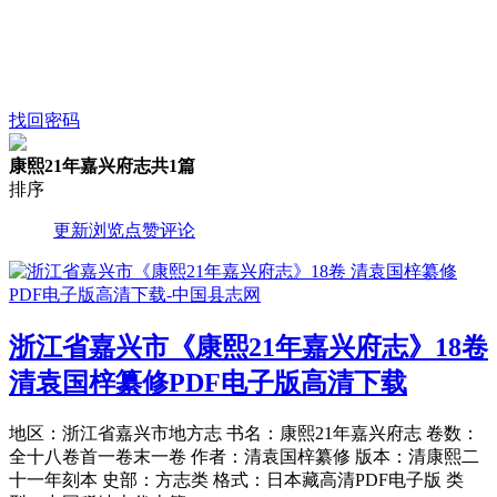
找回密码
康熙21年嘉兴府志
共1篇
排序
更新
浏览
点赞
评论
浙江省嘉兴市《康熙21年嘉兴府志》18卷
清袁国梓纂修PDF电子版高清下载
地区：浙江省嘉兴市地方志 书名：康熙21年嘉兴府志 卷数：
全十八卷首一卷末一卷 作者：清袁国梓纂修 版本：清康熙二
十一年刻本 史部：方志类 格式：日本藏高清PDF电子版 类