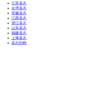
江苏县志
台湾县志
安徽县志
江西县志
浙江县志
山东县志
福建县志
上海县志
县志归档