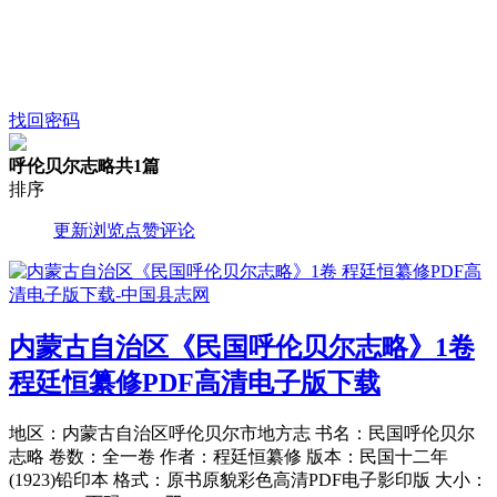
找回密码
呼伦贝尔志略
共1篇
排序
更新
浏览
点赞
评论
内蒙古自治区《民国呼伦贝尔志略》1卷
程廷恒纂修PDF高清电子版下载
地区：内蒙古自治区呼伦贝尔市地方志 书名：民国呼伦贝尔
志略 卷数：全一卷 作者：程廷恒纂修 版本：民国十二年
(1923)铅印本 格式：原书原貌彩色高清PDF电子影印版 大小：