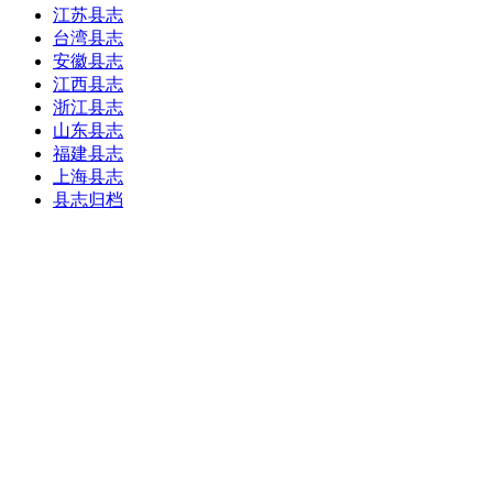
江苏县志
台湾县志
安徽县志
江西县志
浙江县志
山东县志
福建县志
上海县志
县志归档