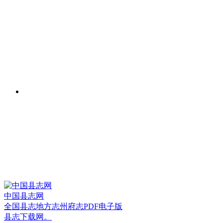
中国县志网
全国县志地方志州府志PDF电子版
县志下载网。