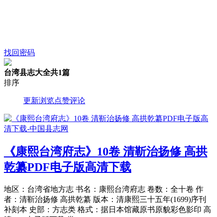
找回密码
台湾县志大全
共1篇
排序
更新
浏览
点赞
评论
《康熙台湾府志》10卷 清靳治扬修 高拱
乾纂PDF电子版高清下载
地区：台湾省地方志 书名：康熙台湾府志 卷数：全十卷 作
者：清靳治扬修 高拱乾纂 版本：清康熙三十五年(1699)序刊
补刻本 史部：方志类 格式：据日本馆藏原书原貌彩色影印 高