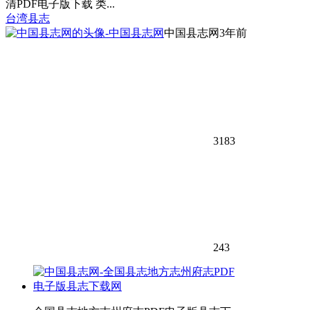
清PDF电子版下载 类...
台湾县志
中国县志网
3年前
3183
243