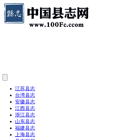
江苏县志
台湾县志
安徽县志
江西县志
浙江县志
山东县志
福建县志
上海县志