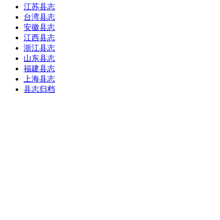
江苏县志
台湾县志
安徽县志
江西县志
浙江县志
山东县志
福建县志
上海县志
县志归档