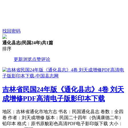
找回密码
通化县志(民国24年)
共1篇
排序
更新
浏览
点赞
评论
吉林省民国24年版《通化县志》4卷 刘天
成增修PDF高清电子版影印本下载
地区：吉林省通化市地方志 书名：民国通化县志 卷数：全四
卷 作者：刘天成增修 版本：民国二十四年（伪满康德二年）
铅印本 格式：原书原貌彩色高清PDF电子影印版下载 大小：